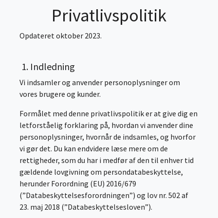
Privatlivspolitik
Opdateret oktober 2023.
1. Indledning
Vi indsamler og anvender personoplysninger om
vores brugere og kunder.
Formålet med denne privatlivspolitik er at give dig en
letforståelig forklaring på, hvordan vi anvender dine
personoplysninger, hvornår de indsamles, og hvorfor
vi gør det. Du kan endvidere læse mere om de
rettigheder, som du har i medfør af den til enhver tid
gældende lovgivning om persondatabeskyttelse,
herunder Forordning (EU) 2016/679
(”Databeskyttelsesforordningen”) og lov nr. 502 af
23. maj 2018 (”Databeskyttelsesloven”).