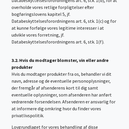
Databeskyttelsesforordningens art. 6, stk. 1(b), for at
overholde vores retlige forpligtelser efter
bogføringslovens kapitel 5, jf.
Databeskyttelsesforordningens art. 6, stk. 1(c) og for
at kunne forfølge vores legitime interesser i at
udvikle vores forretning, jf.
Databeskyttelsesforordningens art. 6, stk. 1(f).
3.2. Hvis du modtager blomster, vin eller andre
produkter
Hvis du modtager produkter fra os, behandler vi dit
navn, adresse og de eventuelle personoplysninger,
der fremgår af afsenderens kort til dig samt
eventuelle oplysninger, som afsenderen har anført
vedrørende forsendelsen. Afsenderen er ansvarlig for
at informere dig omkring hvor du finder vores
privatlivspolitik.
Lovgrundlaget for vores behandling af disse