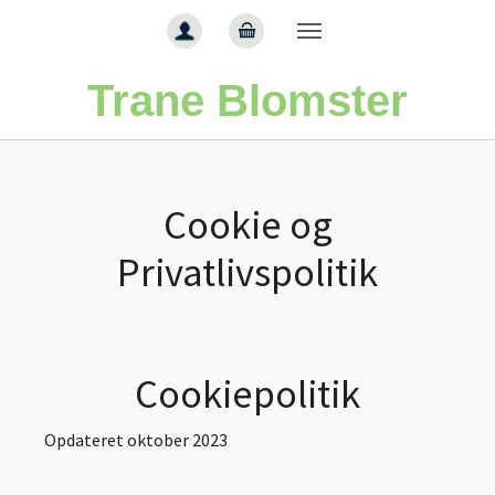
Gå til hoved-indhold
Trane Blomster
Cookie og
Privatlivspolitik
Cookiepolitik
Opdateret oktober 2023