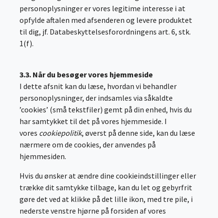
personoplysninger er vores legitime interesse i at
opfylde aftalen med afsenderen og levere produktet
til dig, jf. Databeskyttelsesforordningens art. 6, stk.
1(f).
3.3. Når du besøger vores hjemmeside
I dette afsnit kan du læse, hvordan vi behandler
personoplysninger, der indsamles via såkaldte
’cookies’ (små tekstfiler) gemt på din enhed, hvis du
har samtykket til det på vores hjemmeside. I
vores
cookiepolitik
, øverst på denne side, kan du læse
nærmere om de cookies, der anvendes på
hjemmesiden.
Hvis du ønsker at ændre dine cookieindstillinger eller
trække dit samtykke tilbage, kan du let og gebyrfrit
gøre det ved at klikke på det lille ikon, med tre pile, i
nederste venstre hjørne på forsiden af vores