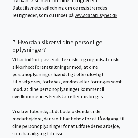
-Du kan læse mere om dine rettigheder i
Datatilsynets vejledning om de registreredes
rettigheder, som du finder på
www.datatilsynet.dk
7. Hvordan sikrer vi dine personlige
oplysninger?
Vi har indført passende tekniske og organisatoriske
sikkerhedsforanstaltninger mod, at dine
personoplysninger hændeligt eller ulovligt
tilintetgøres, fortabes, ændres eller forringes samt
mod, at dine personoplysninger kommer til
uvedkommendes kendskab eller misbruges.
Vi sikrer løbende, at det udelukkende er de
medarbejdere, der reelt har behov for at få adgang til
dine personoplysninger for at udføre deres arbejde,
som har adgang til disse.