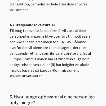
transaktion, der vedrører hele eller dele af vores
virksomhed
4.2 Tredjelandsoverførsler
Til brug for ovenstående formål vil visse af dine
personoplysningerne blive overført til modtagere,
der ikke er etableret inden for EU/EØS. Sådanne
overførsler vil alene ske til modtagere, der (i) er
beliggende i et land som ifølge afgørelse truffet af
Europa-Kommissionen har et tilstrækkeligt højt
beskyttelsesniveau, eller (ii) har indgået en aftale
med os baseret på Europa-Kommissionens
standardkontrakter.
5. Hvor længe opbevarer vi dine personlige
oplysninger?