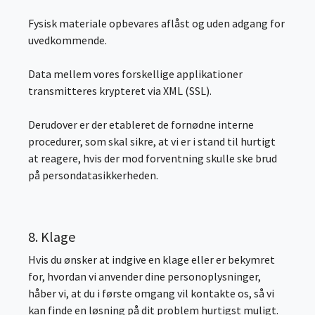
Fysisk materiale opbevares aflåst og uden adgang for
uvedkommende.
Data mellem vores forskellige applikationer
transmitteres krypteret via XML (SSL).
Derudover er der etableret de fornødne interne
procedurer, som skal sikre, at vi er i stand til hurtigt
at reagere, hvis der mod forventning skulle ske brud
på persondatasikkerheden.
8. Klage
Hvis du ønsker at indgive en klage eller er bekymret
for, hvordan vi anvender dine personoplysninger,
håber vi, at du i første omgang vil kontakte os, så vi
kan finde en løsning på dit problem hurtigst muligt.