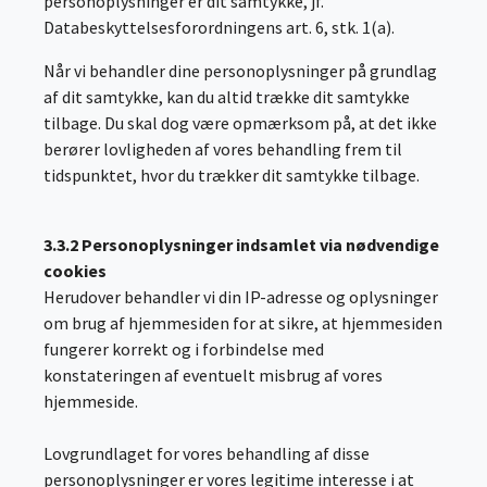
personoplysninger er dit samtykke, jf.
Databeskyttelsesforordningens art. 6, stk. 1(a).
Når vi behandler dine personoplysninger på grundlag
af dit samtykke, kan du altid trække dit samtykke
tilbage. Du skal dog være opmærksom på, at det ikke
berører lovligheden af vores behandling frem til
tidspunktet, hvor du trækker dit samtykke tilbage.
3.3.2 Personoplysninger indsamlet via nødvendige
cookies
Herudover behandler vi din IP-adresse og oplysninger
om brug af hjemmesiden for at sikre, at hjemmesiden
fungerer korrekt og i forbindelse med
konstateringen af eventuelt misbrug af vores
hjemmeside.
Lovgrundlaget for vores behandling af disse
personoplysninger er vores legitime interesse i at