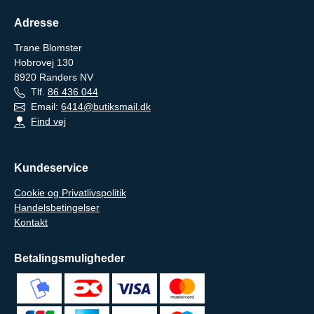
Adresse
Trane Blomster
Hobrovej 130
8920
Randers NV
Tlf.
86 436 044
Email:
6414@butiksmail.dk
Find vej
Kundeservice
Cookie og Privatlivspolitik
Handelsbetingelser
Kontakt
Betalingsmuligheder