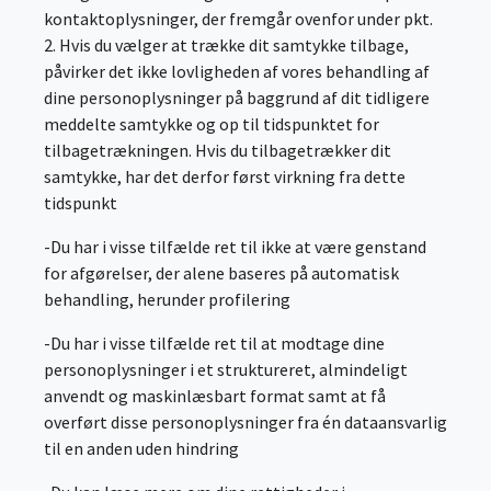
kontaktoplysninger, der fremgår ovenfor under pkt.
2. Hvis du vælger at trække dit samtykke tilbage,
påvirker det ikke lovligheden af vores behandling af
dine personoplysninger på baggrund af dit tidligere
meddelte samtykke og op til tidspunktet for
tilbagetrækningen. Hvis du tilbagetrækker dit
samtykke, har det derfor først virkning fra dette
tidspunkt
-Du har i visse tilfælde ret til ikke at være genstand
for afgørelser, der alene baseres på automatisk
behandling, herunder profilering
-Du har i visse tilfælde ret til at modtage dine
personoplysninger i et struktureret, almindeligt
anvendt og maskinlæsbart format samt at få
overført disse personoplysninger fra én dataansvarlig
til en anden uden hindring