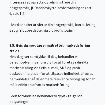
interesse i at oprette og administrere din
brugerprofil, jf. Databeskyttelsesforordningens art.
6, stk. 1(f).
Hvis du ønsker at slette din brugerprofil, kan du let og
gebyrfrit gøre dette, via dit profil login.
3.5. Hvis du modtager målrettet markedsføring
fra os
Hvis du giver samtykke til det, behandler vi
personoplysninger om dig for at foretage direkte
markedsføring via f.eks. e-mail, SMS og push-
beskeder, herunder for at tilpasse indholdet af vores
henvendelser så de er mere relevante for dig og for at
måle effekten af vores markedsføring.
I den forbindelse behandler vi typisk følgende
oplysninger: