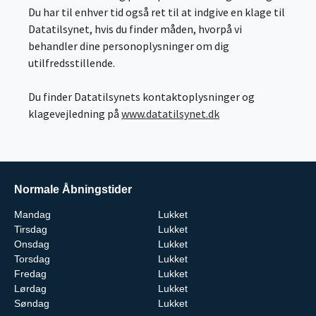
Du har til enhver tid også ret til at indgive en klage til
Datatilsynet, hvis du finder måden, hvorpå vi
behandler dine personoplysninger om dig
utilfredsstillende.
Du finder Datatilsynets kontaktoplysninger og
klagevejledning på
www.datatilsynet.dk
Normale Åbningstider
Mandag
Lukket
Tirsdag
Lukket
Onsdag
Lukket
Torsdag
Lukket
Fredag
Lukket
Lørdag
Lukket
Søndag
Lukket