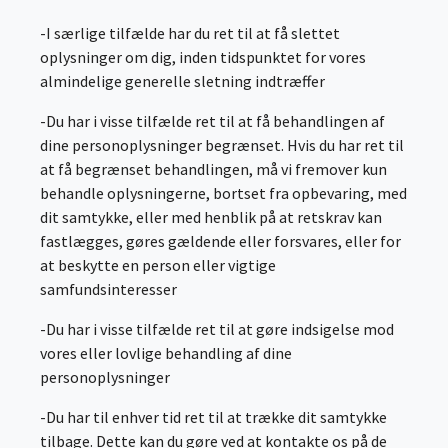
-I særlige tilfælde har du ret til at få slettet
oplysninger om dig, inden tidspunktet for vores
almindelige generelle sletning indtræffer
-Du har i visse tilfælde ret til at få behandlingen af
dine personoplysninger begrænset. Hvis du har ret til
at få begrænset behandlingen, må vi fremover kun
behandle oplysningerne, bortset fra opbevaring, med
dit samtykke, eller med henblik på at retskrav kan
fastlægges, gøres gældende eller forsvares, eller for
at beskytte en person eller vigtige
samfundsinteresser
-Du har i visse tilfælde ret til at gøre indsigelse mod
vores eller lovlige behandling af dine
personoplysninger
-Du har til enhver tid ret til at trække dit samtykke
tilbage. Dette kan du gøre ved at kontakte os på de