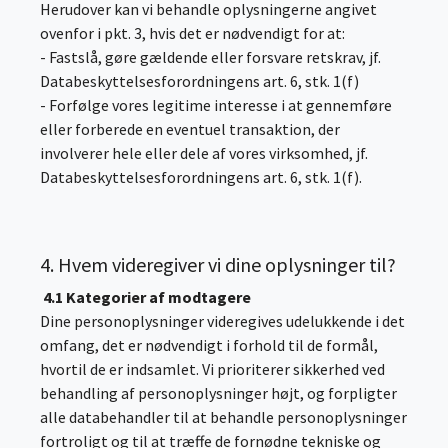
Herudover kan vi behandle oplysningerne angivet
ovenfor i pkt. 3, hvis det er nødvendigt for at:
- Fastslå, gøre gældende eller forsvare retskrav, jf.
Databeskyttelsesforordningens art. 6, stk. 1(f)
- Forfølge vores legitime interesse i at gennemføre
eller forberede en eventuel transaktion, der
involverer hele eller dele af vores virksomhed, jf.
Databeskyttelsesforordningens art. 6, stk. 1(f).
4. Hvem videregiver vi dine oplysninger til?
4.1 Kategorier af modtagere
Dine personoplysninger videregives udelukkende i det
omfang, det er nødvendigt i forhold til de formål,
hvortil de er indsamlet. Vi prioriterer sikkerhed ved
behandling af personoplysninger højt, og forpligter
alle databehandler til at behandle personoplysninger
fortroligt og til at træffe de fornødne tekniske og