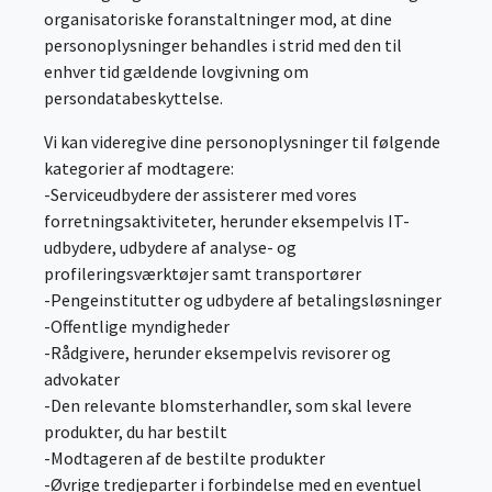
organisatoriske foranstaltninger mod, at dine
personoplysninger behandles i strid med den til
enhver tid gældende lovgivning om
persondatabeskyttelse.
Vi kan videregive dine personoplysninger til følgende
kategorier af modtagere:
-Serviceudbydere der assisterer med vores
forretningsaktiviteter, herunder eksempelvis IT-
udbydere, udbydere af analyse- og
profileringsværktøjer samt transportører
-Pengeinstitutter og udbydere af betalingsløsninger
-Offentlige myndigheder
-Rådgivere, herunder eksempelvis revisorer og
advokater
-Den relevante blomsterhandler, som skal levere
produkter, du har bestilt
-Modtageren af de bestilte produkter
-Øvrige tredjeparter i forbindelse med en eventuel