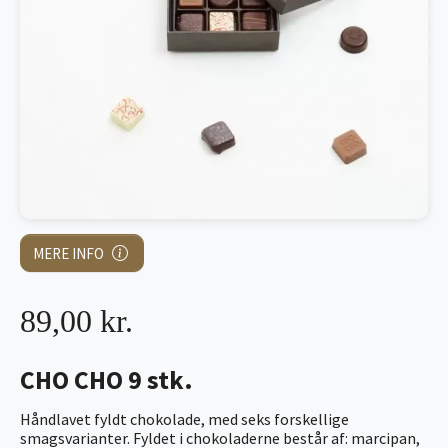
MERE INFO
89,00 kr.
CHO CHO 9 stk.
Håndlavet fyldt chokolade, med seks forskellige
smagsvarianter. Fyldet i chokoladerne består af: marcipan,