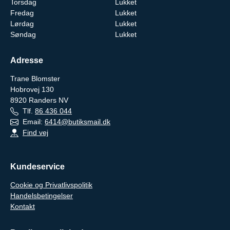
Torsdag
Lukket
Fredag
Lukket
Lørdag
Lukket
Søndag
Lukket
Adresse
Trane Blomster
Hobrovej 130
8920
Randers NV
Tlf.
86 436 044
Email:
6414@butiksmail.dk
Find vej
Kundeservice
Cookie og Privatlivspolitik
Handelsbetingelser
Kontakt