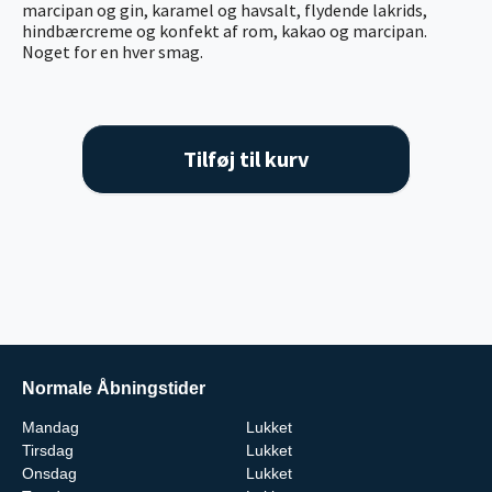
marcipan og gin, karamel og havsalt, flydende lakrids,
hindbærcreme og konfekt af rom, kakao og marcipan.
Noget for en hver smag.
Tilføj til kurv
Normale Åbningstider
Mandag
Lukket
Tirsdag
Lukket
Onsdag
Lukket