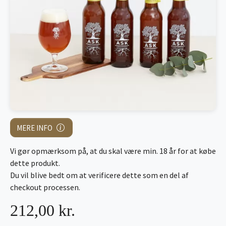
MERE INFO
Vi gør opmærksom på, at du skal være min. 18 år for at købe
dette produkt.
Du vil blive bedt om at verificere dette som en del af
checkout processen.
212,00 kr.