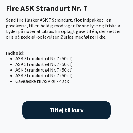
Fire ASK Strandurt Nr. 7
Send fire flasker ASK 7 Strandurt, flot indpakket i en
gavekasse, til en heldig modtager. Denne lyse og friske øl
byder på noter af citrus. En oplagt gave til én, der sætter
pris på gode øl-oplevelser. Ølglas medfølger ikke.
Indhold:
ASK Strandurt øl Nr. 7 (50 cl)
ASK Strandurt øl Nr. 7 (50 cl)
ASK Strandurt øl Nr. 7 (50 cl)
ASK Strandurt øl Nr. 7 (50 cl)
Gaveæske til ASK øl - 4 stk
Tilføj til kurv