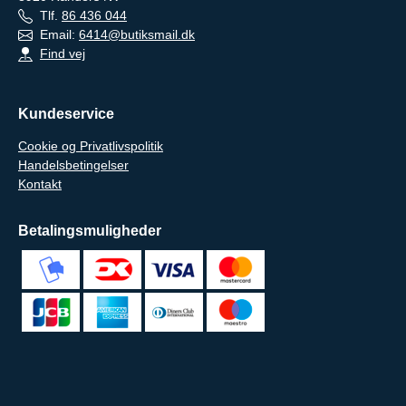
Tlf.
86 436 044
Email:
6414@butiksmail.dk
Find vej
Kundeservice
Cookie og Privatlivspolitik
Handelsbetingelser
Kontakt
Betalingsmuligheder