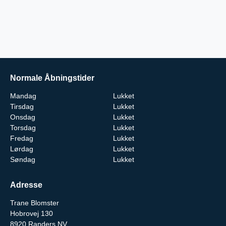
Normale Åbningstider
Mandag
Lukket
Tirsdag
Lukket
Onsdag
Lukket
Torsdag
Lukket
Fredag
Lukket
Lørdag
Lukket
Søndag
Lukket
Adresse
Trane Blomster
Hobrovej 130
8920
Randers NV