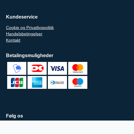
Kundeservice
Cookie og Privatlivspolitik
Handelsbetingelser
Kontakt
Betalingsmuligheder
Følg os