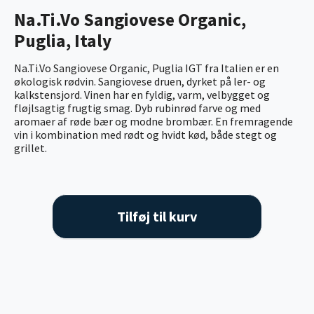
Na.Ti.Vo Sangiovese Organic,
Puglia, Italy
Na.Ti.Vo Sangiovese Organic, Puglia IGT fra Italien er en
økologisk rødvin. Sangiovese druen, dyrket på ler- og
kalkstensjord. Vinen har en fyldig, varm, velbygget og
fløjlsagtig frugtig smag. Dyb rubinrød farve og med
aromaer af røde bær og modne brombær. En fremragende
vin i kombination med rødt og hvidt kød, både stegt og
grillet.
Tilføj til kurv