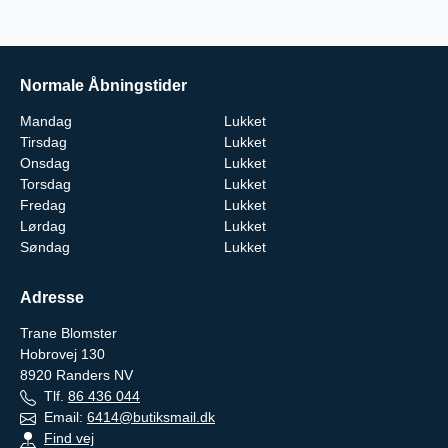
Normale Åbningstider
Mandag
Lukket
Tirsdag
Lukket
Onsdag
Lukket
Torsdag
Lukket
Fredag
Lukket
Lørdag
Lukket
Søndag
Lukket
Adresse
Trane Blomster
Hobrovej 130
8920
Randers NV
Tlf.
86 436 044
Email:
6414@butiksmail.dk
Find vej