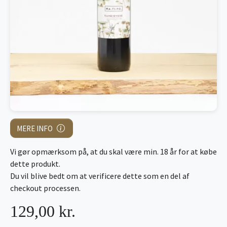
MERE INFO
Vi gør opmærksom på, at du skal være min. 18 år for at købe
dette produkt.
Du vil blive bedt om at verificere dette som en del af
checkout processen.
129,00 kr.