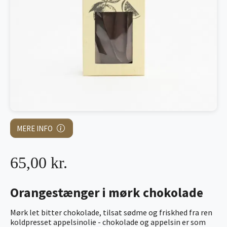
MERE INFO
65,00 kr.
Orangestænger i mørk chokolade
Mørk let bitter chokolade, tilsat sødme og friskhed fra ren
koldpresset appelsinolie - chokolade og appelsin er som