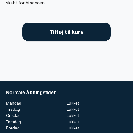
skabt for hinanden.
Tilføj til kurv
Normale Åbningstider
Mandag
Lukket
Tirsdag
Lukket
Onsdag
Lukket
Torsdag
Lukket
Fredag
Lukket