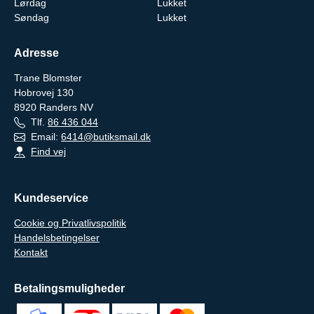
Lørdag
Lukket
Søndag
Lukket
Adresse
Trane Blomster
Hobrovej 130
8920
Randers NV
Tlf.
86 436 044
Email:
6414@butiksmail.dk
Find vej
Kundeservice
Cookie og Privatlivspolitik
Handelsbetingelser
Kontakt
Betalingsmuligheder